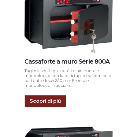
Cassaforte a muro Serie 800A
Taglio laser “high tech”, telaio frontale
monoblocco con luce di taglio tra cornice e
battente di soli 2/10 mm Frontale
monoblocco in acciaio...
Scopri di più