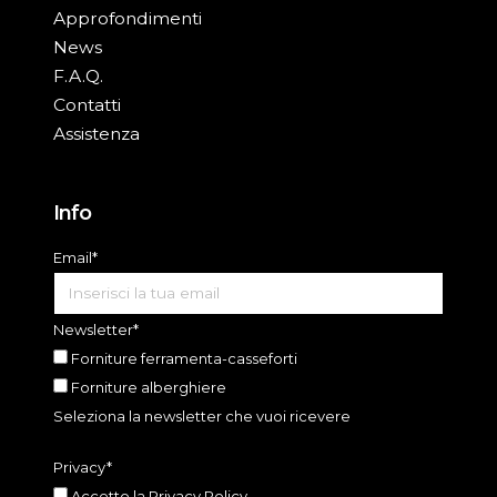
Approfondimenti
News
F.A.Q.
Contatti
Assistenza
Info
Email*
Newsletter*
Forniture ferramenta-casseforti
Forniture alberghiere
Seleziona la newsletter che vuoi ricevere
Privacy*
Accetto la
Privacy Policy