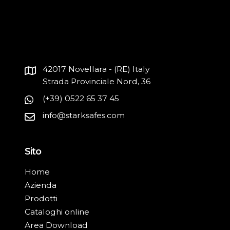
42017 Novellara - (RE) Italy
Strada Provinciale Nord, 36
(+39) 0522 65 37 45
info@starksafes.com
Sito
Home
Azienda
Prodotti
Cataloghi online
Area Download