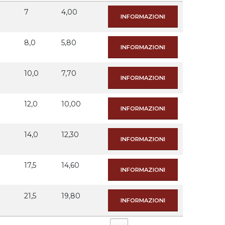
7
4,00
INFORMAZIONI
8,0
5,80
INFORMAZIONI
10,0
7,70
INFORMAZIONI
12,0
10,00
INFORMAZIONI
14,0
12,30
INFORMAZIONI
17,5
14,60
INFORMAZIONI
21,5
19,80
INFORMAZIONI