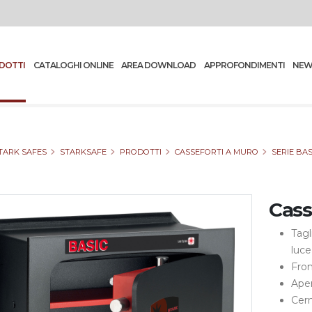
DOTTI
CATALOGHI ONLINE
AREA DOWNLOAD
APPROFONDIMENTI
NEW
TARK SAFES
STARKSAFE
PRODOTTI
CASSEFORTI A MURO
SERIE BAS
Cass
Tagl
luce
Fron
Aper
Cern