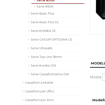
Serie 800A
Serie 850A
Serie Basic Plus
Serie Basic Plus SC
Serie KONIKA CE
Serie CASSAFORTISSIMA CE
Serie Ultrasafe
Serie Top Line 18mm
MODELL
Serie Konika Old
Serie Cassafortissima Old
Mostra
Casseforti a Mobile
Casseforti per Uffici
Modell
Casseforti per Armi