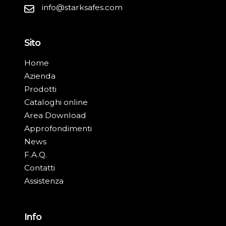
info@starksafes.com
Sito
Home
Azienda
Prodotti
Cataloghi online
Area Download
Approfondimenti
News
F.A.Q.
Contatti
Assistenza
Info