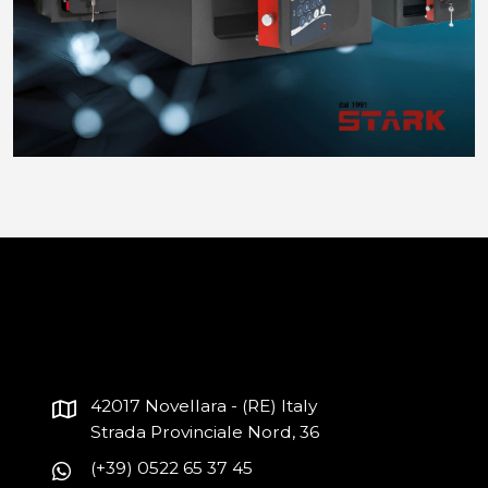
42017 Novellara - (RE) Italy
Strada Provinciale Nord, 36
(+39) 0522 65 37 45