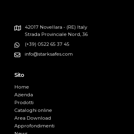
42017 Novellara - (RE) Italy
Strada Provinciale Nord, 36
(+39) 0522 65 37 45
info@starksafes.com
Sito
Home
Azienda
Prodotti
Cataloghi online
Area Download
Approfondimenti
News