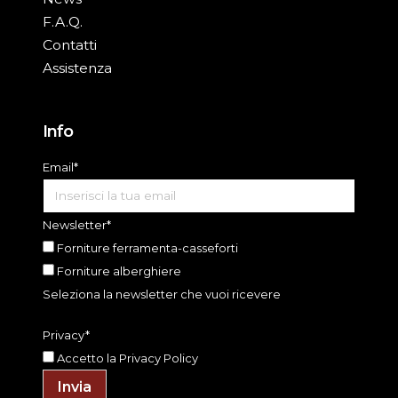
F.A.Q.
Contatti
Assistenza
Info
Email*
Newsletter*
Forniture ferramenta-casseforti
Forniture alberghiere
Seleziona la newsletter che vuoi ricevere
Privacy*
Accetto la
Privacy Policy
Invia