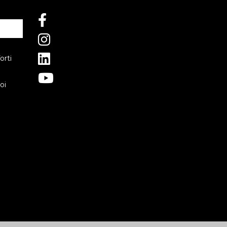
orti
oi