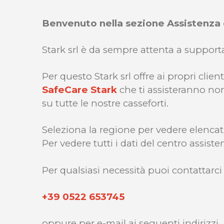
Benvenuto nella sezione Assistenza d
Stark srl è da sempre attenta a supportar
Per questo Stark srl offre ai propri clie
SafeCare Stark
che ti assisteranno no
su tutte le nostre casseforti.
Seleziona la regione per vedere elencati
Per vedere tutti i dati del centro assis
Per qualsiasi necessità puoi contattarci 
+39 0522 653745
oppure per e-mail ai seguenti indirizzi