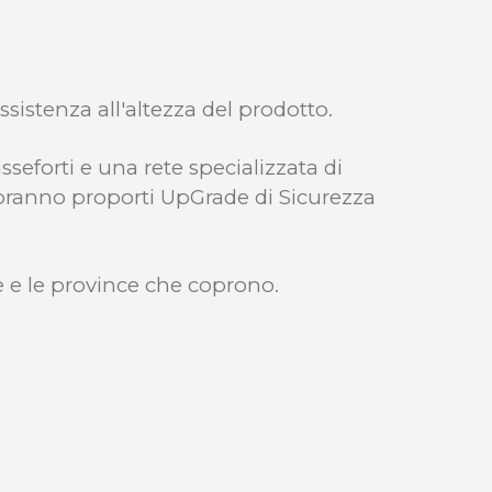
ssistenza all'altezza del prodotto.
sseforti e una rete specializzata di
apranno proporti UpGrade di Sicurezza
me e le province che coprono.