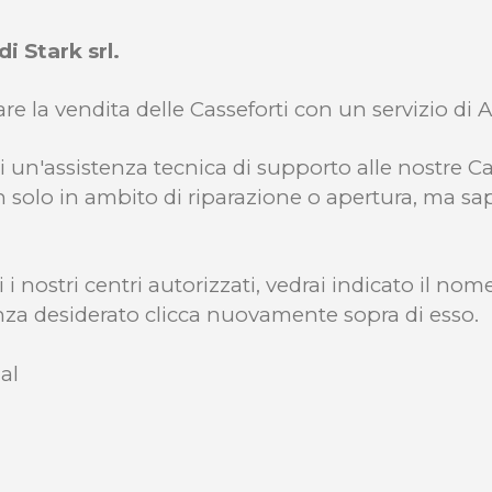
i Stark srl.
e la vendita delle Casseforti con un servizio di A
nti un'assistenza tecnica di supporto alle nostre Ca
n solo in ambito di riparazione o apertura, ma s
 i nostri centri autorizzati, vedrai indicato il no
tenza desiderato clicca nuovamente sopra di esso.
al