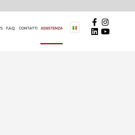
S
F.A.Q.
CONTATTI
ASSISTENZA