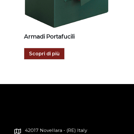
Armadi Portafucili
Scopri di più
42017 Novellara - (RE) Italy