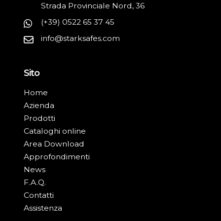
Strada Provinciale Nord, 36
(+39) 0522 65 37 45
info@starksafes.com
Sito
Home
Azienda
Prodotti
Cataloghi online
Area Download
Approfondimenti
News
F.A.Q.
Contatti
Assistenza