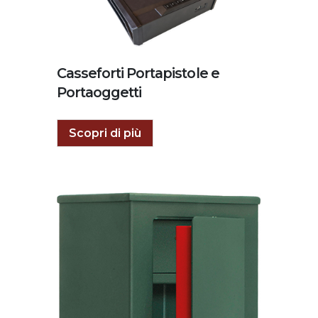
Casseforti Portapistole e
Portaoggetti
Scopri di più