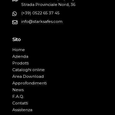
Strada Provinciale Nord, 36
(+39) 0522 65 37 45
info@starksafes.com
Sito
Home
Azienda
Prodotti
Cataloghi online
Area Download
Approfondimenti
News
F.A.Q.
Contatti
Assistenza