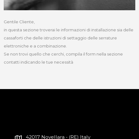
Gentile Cliente,
in questa sezione troverai le informazioni di installazione sia delle
cassaforti che delle istruzioni di settaggio delle serrature
elettroniche e a combinazione.
Se non trovi quello che cerchi, compila il form nella sezione
contatti indicando le tue necessità
42017 Novellara - (RE) Italy