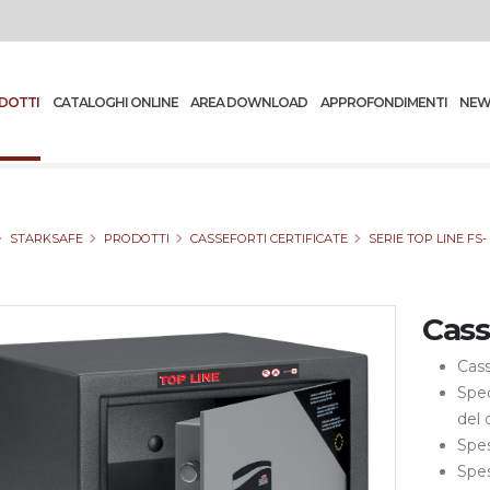
DOTTI
CATALOGHI ONLINE
AREA DOWNLOAD
APPROFONDIMENTI
NEW
STARKSAFE
PRODOTTI
CASSEFORTI CERTIFICATE
SERIE TOP LINE FS
Cass
Cass
Spec
del 
Spe
Spe