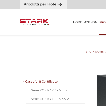
Prodotti per Hotel
HOME
AZIENDA
PRO
STARK SAFES
Casseforti Certificate
Serie KONIKA CE - Muro
Serie KONIKA CE - Mobile