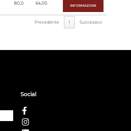
80,0
64,00
INFORMAZIONI
Precedente
1
Successivo
Social